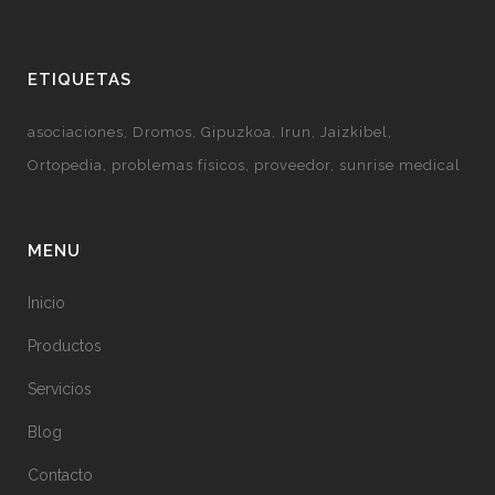
ETIQUETAS
asociaciones
Dromos
Gipuzkoa
Irun
Jaizkibel
Ortopedia
problemas físicos
proveedor
sunrise medical
MENU
Inicio
Productos
Servicios
Blog
Contacto