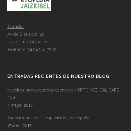
Tienda:
Av de Gipuzkoa, 20
20302 Irún, Guipúzcoa
Teléfono: +34 943 61 77 19
ENTRADAS RECIENTES DE NUESTRO BLOG
Nuestros proveedores presentes en ORTO MEDICAL CARE
2016
4 mayo, 2017
Asociaciones de Discapacitados de España
17 abril, 2017