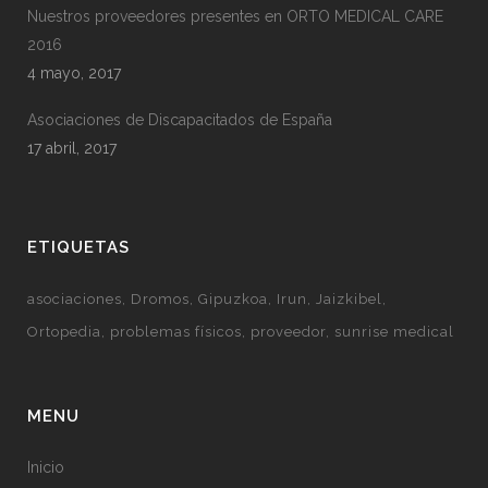
Nuestros proveedores presentes en ORTO MEDICAL CARE
2016
4 mayo, 2017
Asociaciones de Discapacitados de España
17 abril, 2017
ETIQUETAS
asociaciones
Dromos
Gipuzkoa
Irun
Jaizkibel
Ortopedia
problemas físicos
proveedor
sunrise medical
MENU
Inicio