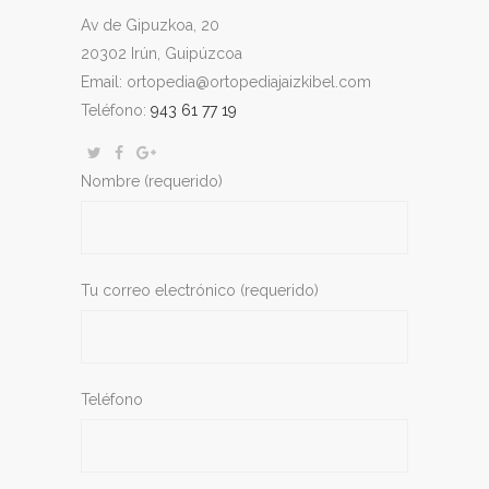
Av de Gipuzkoa, 20
20302 Irún, Guipúzcoa
Email: ortopedia@ortopediajaizkibel.com
Teléfono:
943 61 77 19
Nombre (requerido)
Tu correo electrónico (requerido)
Teléfono