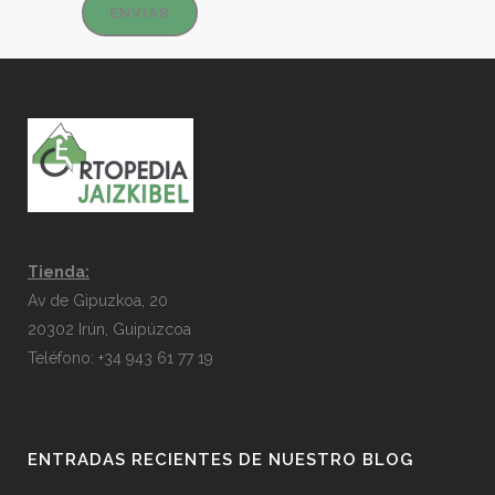
Tienda:
Av de Gipuzkoa, 20
20302 Irún, Guipúzcoa
Teléfono: +34 943 61 77 19
ENTRADAS RECIENTES DE NUESTRO BLOG