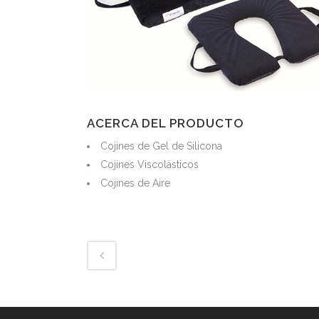
ACERCA DEL PRODUCTO
Cojines de Gel de Silicona
Cojines Viscolásticos
Cojines de Aire