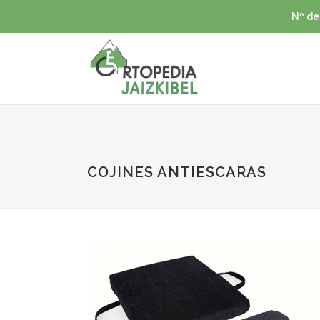
Nº de
COJINES ANTIESCARAS