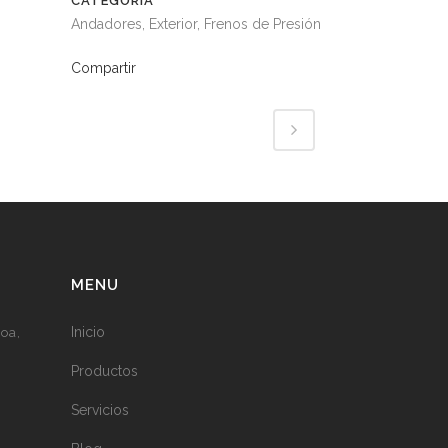
CATEGORÍA
Andadores, Exterior, Frenos de Presión
Compartir
MENU
Inicio
koa
Productos
Servicios