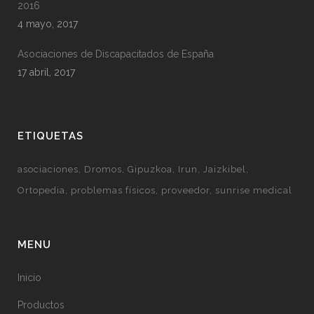
2016
4 mayo, 2017
Asociaciones de Discapacitados de España
17 abril, 2017
ETIQUETAS
asociaciones
Dromos
Gipuzkoa
Irun
Jaizkibel
Ortopedia
problemas físicos
proveedor
sunrise medical
MENU
Inicio
Productos