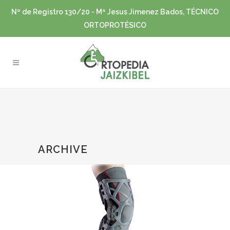
Nº de Registro 130/20 - Mª Jesus Jimenez Bados, TÉCNICO
ORTOPROTÉSICO
ARCHIVE