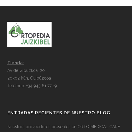
Tienda:
Av de Gipuzkoa, 20
20302 Irún, Guipúzcoa
Teléfono: +34 943 61 77 19
ENTRADAS RECIENTES DE NUESTRO BLOG
Nuestros proveedores presentes en ORTO MEDICAL CARE