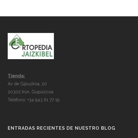
Tienda:
Av de Gipuzkoa, 20
20302 Irún, Guipúzcoa
Teléfono: +34 943 61 77 19
ENTRADAS RECIENTES DE NUESTRO BLOG