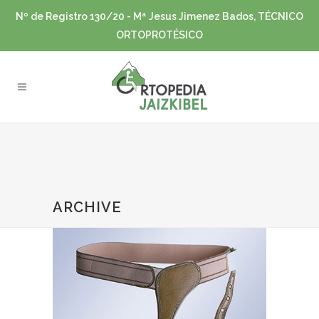
Nº de Registro 130/20 - Mª Jesus Jimenez Bados, TÉCNICO
ORTOPROTÉSICO
ARCHIVE