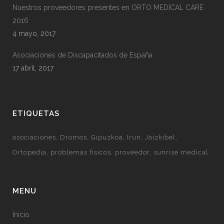
Nuestros proveedores presentes en ORTO MEDICAL CARE
2016
4 mayo, 2017
Asociaciones de Discapacitados de España
17 abril, 2017
ETIQUETAS
asociaciones
Dromos
Gipuzkoa
Irun
Jaizkibel
Ortopedia
problemas físicos
proveedor
sunrise medical
MENU
Inicio