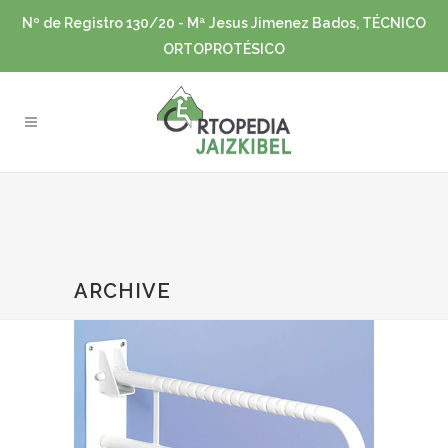
Nº de Registro 130/20 - Mª Jesus Jimenez Bados, TÉCNICO
ORTOPROTÉSICO
ARCHIVE