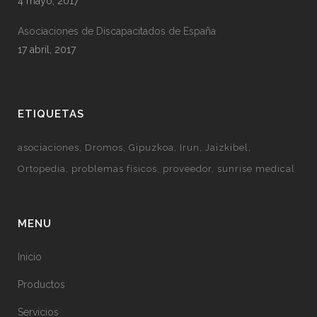
4 mayo, 2017
Asociaciones de Discapacitados de España
17 abril, 2017
ETIQUETAS
asociaciones
Dromos
Gipuzkoa
Irun
Jaizkibel
Ortopedia
problemas físicos
proveedor
sunrise medical
MENU
Inicio
Productos
Servicios