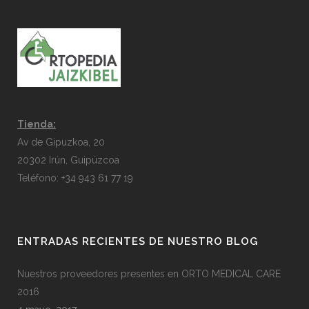
Tienda:
Av de Gipuzkoa, 20
20302 Irún, Guipúzcoa
Teléfono: +34 943 61 77 19
ENTRADAS RECIENTES DE NUESTRO BLOG
Nuestros proveedores presentes en ORTO MEDICAL CARE
2016