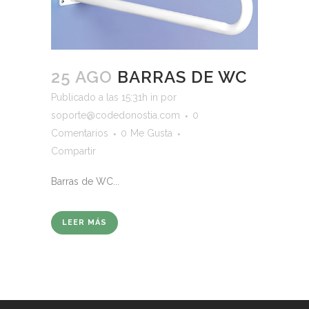
25 AGO
BARRAS DE WC
Publicado a las 15:31h
in
por
soporte@codedonostia.com
0
Comentarios
0
Me Gusta
Compartir
Barras de WC...
LEER MÁS